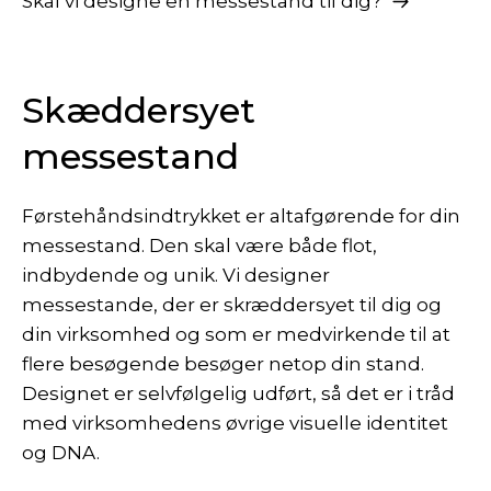
Skal vi designe en messestand til dig?
Skæddersyet
messestand
Førstehåndsindtrykket er altafgørende for din
messestand. Den skal være både flot,
indbydende og unik. Vi designer
messestande, der er skræddersyet til dig og
din virksomhed og som er medvirkende til at
flere besøgende besøger netop din stand.
Designet er selvfølgelig udført, så det er i tråd
med virksomhedens øvrige visuelle identitet
og DNA.