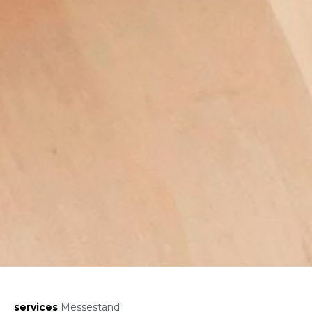
services
Messestand