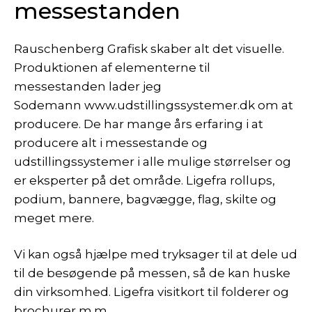
messestanden
Rauschenberg Grafisk skaber alt det visuelle.
Produktionen af elementerne til
messestanden lader jeg
Sodemann
www.udstillingssystemer.dk
om at
producere. De har mange års erfaring i at
producere alt i messestande og
udstillingssystemer i alle mulige størrelser og
er eksperter på det område. Ligefra rollups,
podium, bannere, bagvægge, flag, skilte og
meget mere.
Vi kan også hjælpe med
tryksager
til at dele ud
til de besøgende på messen, så de kan huske
din virksomhed. Ligefra visitkort til folderer og
brochurer m.m.